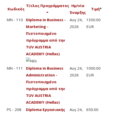
Τίτλος Προγράμματος
Ημ/νία
Κωδικός
Τιμή
*
Έναρξης
MN - 110
Diploma in Business -
Αυγ 24,
1300.00
Marketing -
2026
EUR
Πιστοποιημένο
πρόγραμμα από την
TUV AUSTRIA
ACADEMY (Hellas)
MN - 111
Diploma in Business
Αυγ 24,
1000.00
Administration -
2026
EUR
Πιστοποιημένο
πρόγραμμα από την
TUV AUSTRIA
ACADEMY (Hellas)
PS - 208
Diploma Εργασιακής
Αυγ 24,
650.00