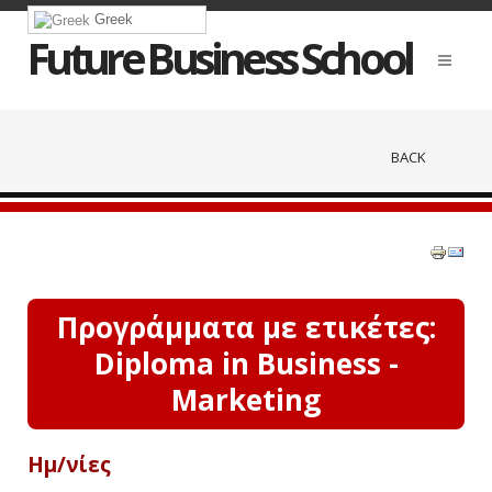
Greek
Future Business School
BACK
Προγράμματα με ετικέτες:
Diploma in Business -
Marketing
Ημ/νίες