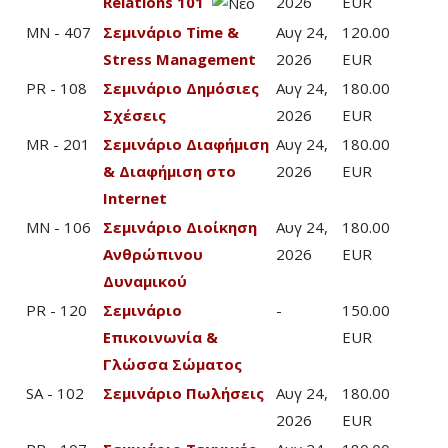
Relations 101
2026
EUR
MN - 407
Σεμινάριο Time &
Αυγ 24,
120.00
Stress Management
2026
EUR
PR - 108
Σεμινάριο Δημόσιες
Αυγ 24,
180.00
Σχέσεις
2026
EUR
MR - 201
Σεμινάριο Διαφήμιση
Αυγ 24,
180.00
& Διαφήμιση στο
2026
EUR
Internet
MN - 106
Σεμινάριο Διοίκηση
Αυγ 24,
180.00
Ανθρώπινου
2026
EUR
Δυναμικού
PR - 120
Σεμινάριο
-
150.00
Επικοινωνία &
EUR
Γλώσσα Σώματος
SA - 102
Σεμινάριο Πωλήσεις
Αυγ 24,
180.00
2026
EUR