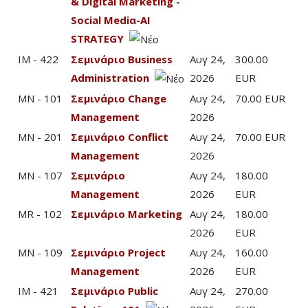
& Digital Marketing -
Social Mediα-AI
STRATEGY
IM - 422
Σεμινάριο Business
Αυγ 24,
300.00
Administration
2026
EUR
MN - 101
Σεμινάριο Change
Αυγ 24,
70.00 EUR
Management
2026
MN - 201
Σεμινάριο Conflict
Αυγ 24,
70.00 EUR
Management
2026
MN - 107
Σεμινάριο
Αυγ 24,
180.00
Management
2026
EUR
MR - 102
Σεμινάριο Marketing
Αυγ 24,
180.00
2026
EUR
MN - 109
Σεμινάριο Project
Αυγ 24,
160.00
Management
2026
EUR
IM - 421
Σεμινάριο Public
Αυγ 24,
270.00