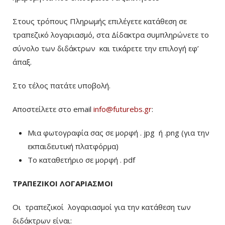
Στους τρόπους Πληρωμής επιλέγετε κατάθεση σε
τραπεζικό λογαριασμό, στα Δίδακτρα συμπληρώνετε το
σύνολο των διδάκτρων
και τικάρετε την επιλογή εφ’
άπαξ.
Στο τέλος πατάτε υποβολή.
Αποστείλετε στο email
info@futurebs.gr
:
Μια φωτογραφία σας σε μορφή . jpg ή .png (για την
εκπαιδευτική πλατφόρμα)
To καταθετήριο σε μορφή . pdf
ΤΡΑΠΕΖΙΚΟΙ ΛΟΓΑΡΙΑΣΜΟΙ
Οι τραπεζικοί λογαριασμοί για την κατάθεση των
διδάκτρων είναι: