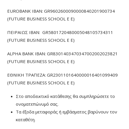
EUROBANK IBAN: GR9602600090000840201900734
(FUTURE BUSINESS SCHOOL E E)
ΠΕΙΡΑΙΩΣ ΙΒΑΝ: GR5801720480005048105734311
(FUTURE BUSINESS SCHOOL E E)
ALPHA BANK IBAN: GR8301403470347002002023821
(FUTURE BUSINESS SCHOOL E E)
ΕΘΝΙΚΗ ΤΡΑΠΕΖΑ: GR2301101640000016401099409
(FUTURE BUSINESS SCHOOL E E)
Στο αποδεικτικό κατάθεσης θα συμπληρώσετε το
ονοματεπώνυμό σας.
Τα έξοδα μεταφοράς ή εμβάσματος βαρύνουν τον
καταθέτη.