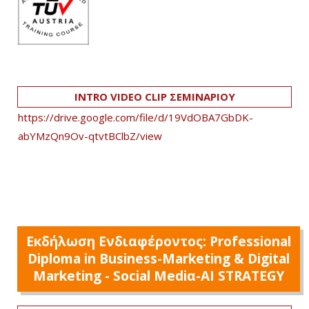
INTRO VIDEO CLIP ΣΕΜΙΝΑΡΙΟΥ
https://drive.google.com/file/d/19VdOBA7GbDK-
abYMzQn9Ov-qtvtBClbZ/view
Εκδήλωση Ενδιαφέροντος: Professional
Diploma in Business-Marketing & Digital
Marketing - Social Mediα-AI STRATEGY