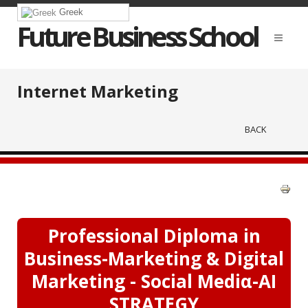
Greek
Future Business School
Internet Marketing
BACK
Professional Diploma in
Business-Marketing & Digital
Marketing - Social Mediα-AI
STRATEGY