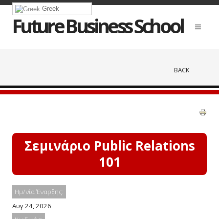
Greek
Future Business School
BACK
Σεμινάριο Public Relations
101
Ημ/νία Έναρξης:
Αυγ 24, 2026