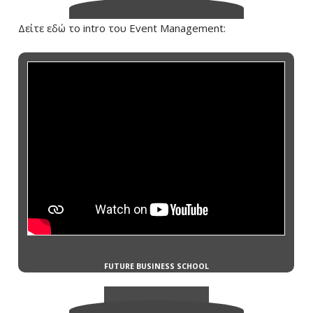
Δείτε εδώ το intro του Event Management: