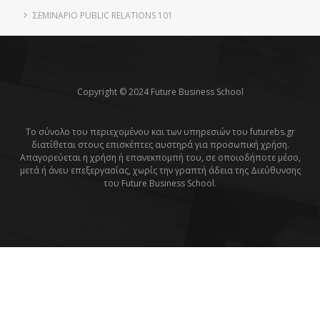
ΣΕΜΙΝΆΡΙΟ PUBLIC RELATIONS 101
Copyright © 2024 Future Business School
Το σύνολο του περιεχομένου και των υπηρεσιών του futurebs.gr
διατίθεται στους επισκέπτες αυστηρά για προσωπική χρήση.
Απαγορεύεται η χρήση ή επανεκπομπή του, σε οποιοδήποτε μέσο,
μετά ή άνευ επεξεργασίας, χωρίς την γραπτή άδεια της Διεύθυνσης
του Future Business School.