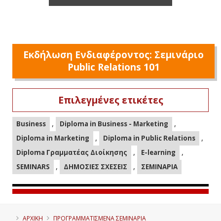
Εκδήλωση Ενδιαφέροντος: Σεμινάριο
Public Relations 101
Επιλεγμένες ετικέτες
,
,
Business
Diploma in Business - Marketing
,
,
Diploma in Marketing
Diploma in Public Relations
,
,
Diploma Γραμματέας Διοίκησης
E-learning
,
,
SEMINARS
ΔΗΜΟΣΙΕΣ ΣΧΕΣΕΙΣ
ΣΕΜΙΝΑΡΙΑ
ΑΡΧΙΚΗ
ΠΡΟΓΡΑΜΜΑΤΙΣΜΈΝΑ ΣΕΜΙΝΆΡΙΑ