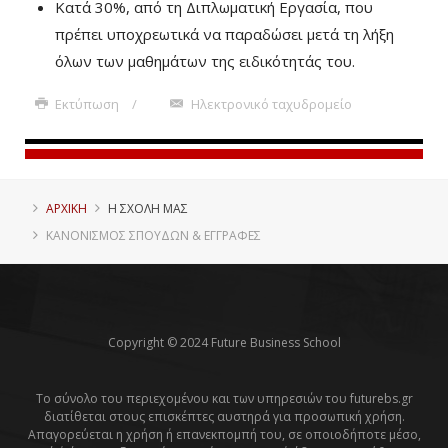
Κατά 30%, από τη Διπλωματική Εργασία, που
πρέπει υποχρεωτικά να παραδώσει μετά τη λήξη
όλων των μαθημάτων της ειδικότητάς του.
Εκτύπωση
Ηλεκτρονικό ταχυδρομείο
ΑΡΧΙΚΗ
Η ΣΧΟΛΗ ΜΑΣ
ΚΑΝΟΝΙΣΜΟΣ ΣΠΟΥΔΩΝ & ΕΓΓΡΑΦΕΣ
Copyright © 2024 Future Business School
Το σύνολο του περιεχομένου και των υπηρεσιών του futurebs.gr
διατίθεται στους επισκέπτες αυστηρά για προσωπική χρήση.
Απαγορεύεται η χρήση ή επανεκπομπή του, σε οποιοδήποτε μέσο,