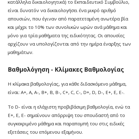
κατάλληλα δικαιολογητικά) το Εκπαιδευτικό Συμβούλιο,
είναι δυνατόν να δικαιολογήσει ένα μικρό αριθμό
απουσιών, που έγιναν από παρατεταμένη ανωτέρα βία
και μέχρι το 10% των συνολικών ωρών ανά μάθημα και
μόνο για τρία μαθήματα της ειδικότητας. Οι απουσίες
αρχίζουν να υπολογίζονται από την ημέρα έναρξης των
μαθημάτων.
Βαθμολόγηση - Κλίμακες Βαθμολογίας
Η κλίμακα βαθμολογίας, για κάθε διδασκόμενο μάθημα,
είναι: A+, Α, Α-, Β+, B, Β-, C+, C, C-, D+, D, D-, E+, E, E-.
Το D- είναι η ελάχιστη προβιβάσιμη βαθμολογία, ενώ τα
Ε+, Ε, Ε- σημαίνουν απόρριψη του σπουδαστή από το
συγκεκριμένο μάθημα και παραπομπή του στις ειδικές
εξετάσεις του επόμενου εξαμήνου.