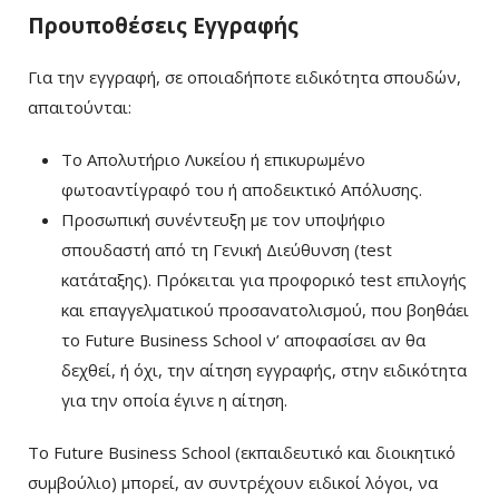
Προυποθέσεις Εγγραφής
Για την εγγραφή, σε οποιαδήποτε ειδικότητα σπουδών,
απαιτούνται:
Tο Απολυτήριο Λυκείου ή επικυρωμένο
φωτοαντίγραφό του ή αποδεικτικό Απόλυσης.
Προσωπική συνέντευξη με τον υποψήφιο
σπουδαστή από τη Γενική Διεύθυνση (test
κατάταξης). Πρόκειται για προφορικό test επιλογής
και επαγγελματικού προσανατολισμού, που βοηθάει
το Future Business School ν’ αποφασίσει αν θα
δεχθεί, ή όχι, την αίτηση εγγραφής, στην ειδικότητα
για την οποία έγινε η αίτηση.
Το Future Business School (εκπαιδευτικό και διοικητικό
συμβούλιο) μπορεί, αν συντρέχουν ειδικοί λόγοι, να