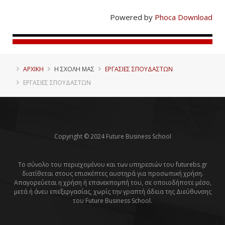
Powered by
Phoca Download
ΑΡΧΙΚΗ
Η ΣΧΟΛΗ ΜΑΣ
ΕΡΓΑΣΙΕΣ ΣΠΟΥΔΑΣΤΩΝ
ΕΡΓΑΣΊΕΣ ΣΠΟΥΔΑΣΤΏΝ
Copyright © 2024 Future Business School
Το σύνολο του περιεχομένου και των υπηρεσιών του futurebs.gr
διατίθεται στους επισκέπτες αυστηρά για προσωπική χρήση.
Απαγορεύεται η χρήση ή επανεκπομπή του, σε οποιοδήποτε μέσο,
μετά ή άνευ επεξεργασίας, χωρίς την γραπτή άδεια της Διεύθυνσης
του Future Business School.