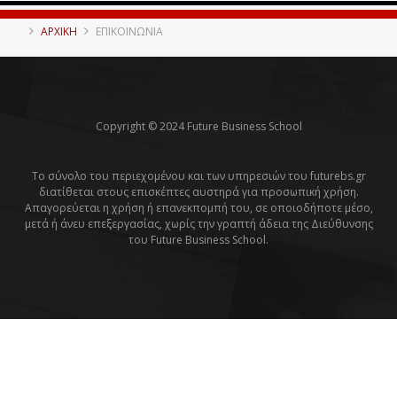
ΑΡΧΙΚΗ
ΕΠΙΚΟΙΝΩΝΙΑ
Copyright © 2024 Future Business School
Το σύνολο του περιεχομένου και των υπηρεσιών του futurebs.gr
διατίθεται στους επισκέπτες αυστηρά για προσωπική χρήση.
Απαγορεύεται η χρήση ή επανεκπομπή του, σε οποιοδήποτε μέσο,
μετά ή άνευ επεξεργασίας, χωρίς την γραπτή άδεια της Διεύθυνσης
του Future Business School.