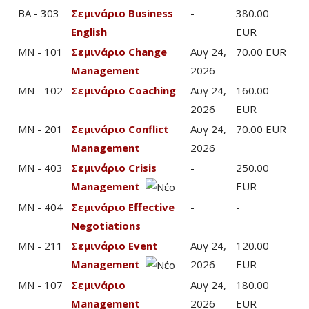
BA - 303
Σεμινάριο Business
-
380.00
English
EUR
MN - 101
Σεμινάριο Change
Αυγ 24,
70.00 EUR
Management
2026
MN - 102
Σεμινάριο Coaching
Αυγ 24,
160.00
2026
EUR
MN - 201
Σεμινάριο Conflict
Αυγ 24,
70.00 EUR
Management
2026
MN - 403
Σεμινάριο Crisis
-
250.00
Management
EUR
MN - 404
Σεμινάριο Effective
-
-
Negotiations
MN - 211
Σεμινάριο Event
Αυγ 24,
120.00
Management
2026
EUR
MN - 107
Σεμινάριο
Αυγ 24,
180.00
Management
2026
EUR