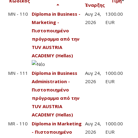
Κωδικός
Τιμή
*
Έναρξης
MN - 110
Diploma in Business -
Αυγ 24,
1300.00
Marketing -
2026
EUR
Πιστοποιημένο
πρόγραμμα από την
TUV AUSTRIA
ACADEMY (Hellas)
MN - 111
Diploma in Business
Αυγ 24,
1000.00
Administration -
2026
EUR
Πιστοποιημένο
πρόγραμμα από την
TUV AUSTRIA
ACADEMY (Hellas)
MR - 110
Diploma in Marketing
Αυγ 24,
1000.00
- Πιστοποιημένο
2026
EUR