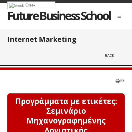
Greek
Future Business School
Internet Marketing
BACK
Προγράμματα με ετικέτες:
Σεμινάριο
Μηχανογραφημένης
Λογιστικής