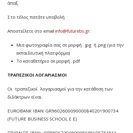
άπαξ.
Στο τέλος πατάτε υποβολή.
Αποστείλετε στο email
info@futurebs.gr
:
Μια φωτογραφία σας σε μορφή . jpg ή .png (για την
εκπαιδευτική πλατφόρμα)
To καταθετήριο σε μορφή . pdf
ΤΡΑΠΕΖΙΚΟΙ ΛΟΓΑΡΙΑΣΜΟΙ
Οι τραπεζικοί λογαριασμοί για την κατάθεση των
διδάκτρων είναι:
EUROBANK IBAN: GR9602600090000840201900734
(FUTURE BUSINESS SCHOOL E E)
ΠΕΙΡΑΙΩΣ ΙΒΑΝ: GR5801720480005048105734311