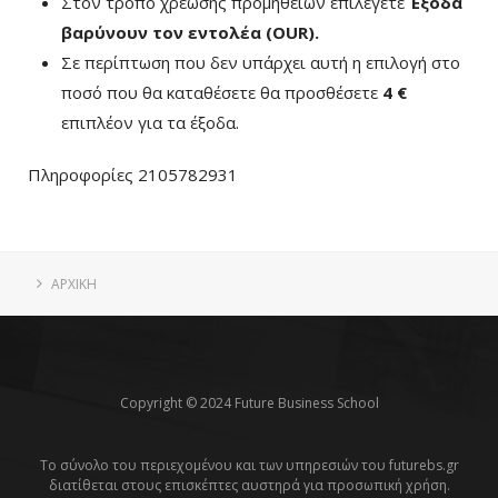
Στον τρόπο χρέωσης προμηθειών επιλέγετε
Έξοδα
βαρύνουν τον εντολέα (ΟUR)
.
Σε περίπτωση που δεν υπάρχει αυτή η επιλογή στο
ποσό που θα καταθέσετε θα προσθέσετε
4 €
επιπλέον για τα έξοδα.
Πληροφορίες 2105782931
ΑΡΧΙΚΗ
Copyright © 2024 Future Business School
Το σύνολο του περιεχομένου και των υπηρεσιών του futurebs.gr
διατίθεται στους επισκέπτες αυστηρά για προσωπική χρήση.