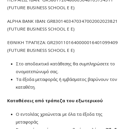
(FUTURE BUSINESS SCHOOL E E)
ALPHA BANK IBAN: GR8301403470347002002023821
(FUTURE BUSINESS SCHOOL E E)
ΕΘΝΙΚΗ ΤΡΑΠΕΖΑ: GR2301101640000016401099409
(FUTURE BUSINESS SCHOOL E E)
Στο αποδεικτικό κατάθεσης θα συμπληρώσετε το
ονοματεπώνυμό σας.
Τα έξοδα μεταφοράς ή εμβάσματος βαρύνουν τον
καταθέτη.
Καταθέσεις από τράπεζα του εξωτερικού
Ο εντολέας χρεώνεται με όλα τα έξοδα της
μεταφοράς