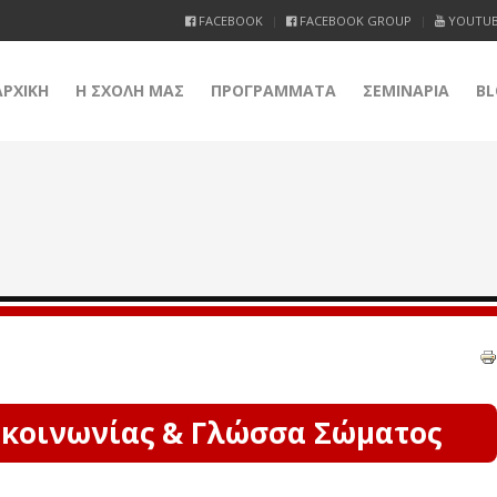
FACEBOOK
FACEBOOK GROUP
YOUTU
ΑΡΧΙΚΗ
Η ΣΧΟΛΗ ΜΑΣ
ΠΡΟΓΡΑΜΜΑΤΑ
ΣΕΜΙΝΑΡΙΑ
BL
ικοινωνίας & Γλώσσα Σώματος