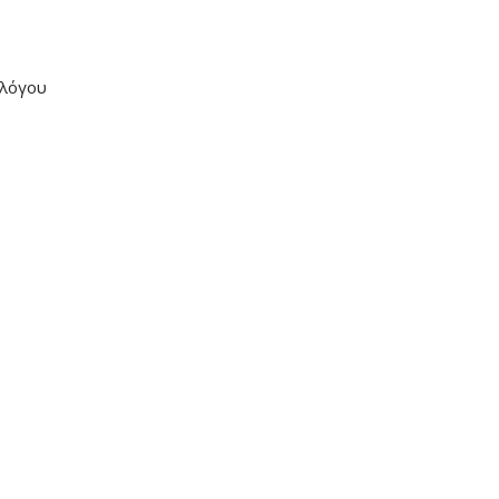
 λόγου