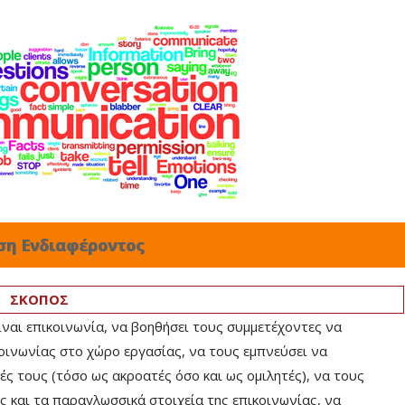
ση Ενδιαφέροντος
ΣΚΟΠΟΣ
είναι επικοινωνία, να βοηθήσει τους συμμετέχοντες να
κοινωνίας στο χώρο εργασίας, να τους εμπνεύσει να
ς τους (τόσο ως ακροατές όσο και ως ομιλητές), να τους
 και τα παραγλωσσικά στοιχεία της επικοινωνίας, να