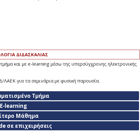
ΟΓΙΑ ΔΙΔΑΣΚΑΛΙΑΣ
τμήμα και με e-learning μέσω της υπερσύγχρονης ηλεκτρονικής
/ΛΑΕΚ για τα σεμινάρια με φυσική παρουσία.
μματισμένο Τμήμα
E-learning
αίτερο Μάθημα
de σε επιχειρήσεις