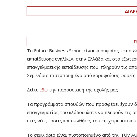
ΔΙΑΡ
Π
Το Future Business School είναι κορυφαίος εκπαιδ
εκπαίδευσης ενηλίκων στην Ελλάδα και στο εξωτερ
επαγγελματικής εκπαίδευσης που πληρούν τις απαιτ
Σεμινάρια πιστοποιημένα από κορυφαίους φορείς 
Δείτε
εδώ
την παρουσίαση της σχολής μας
Τα προγράμματα σπουδών που προσφέρει έχουν δομ
επαγγελματίας του κλάδου ώστε να πληρούν τις α
στις νέες τάσεις και συνθήκες του επιχειρηματικο
Το σεμινάριο είναι πιστοποιημένο από την TUV A