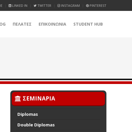
BE
LINKED IN
TWITTER
INSTAGRAM
PINTEREST
OG
ΠΕΛΑΤΕΣ
ΕΠΙΚΟΙΝΩΝΙΑ
STUDENT HUB
ΣΕΜΙΝΑΡΙΑ
Diplomas
Double Diplomas