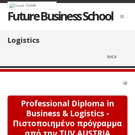
Greek
Future Business School
Logistics
BACK
Professional Diploma in
Business & Logistics -
Πιστοποιημένο πρόγραμμα
από την TUV AUSTRIA