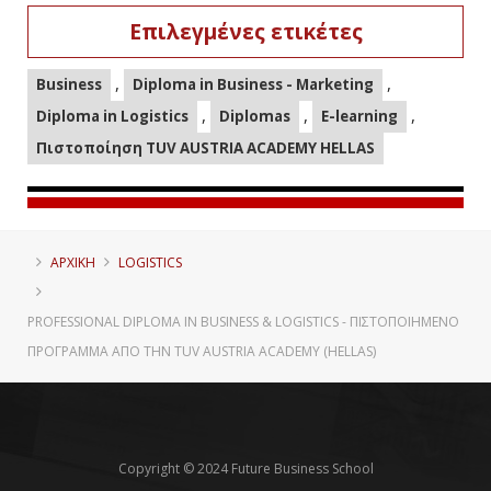
Επιλεγμένες ετικέτες
,
,
Business
Diploma in Business - Marketing
,
,
,
Diploma in Logistics
Diplomas
E-learning
Πιστοποίηση TUV AUSTRIA ACADEMY HELLAS
ΑΡΧΙΚΗ
LOGISTICS
PROFESSIONAL DIPLOMA IN BUSINESS & LOGISTICS - ΠΙΣΤΟΠΟΙΗΜΈΝΟ
ΠΡΌΓΡΑΜΜΑ ΑΠΌ ΤΗΝ TUV AUSTRIA ACADEMY (HELLAS)
Copyright © 2024 Future Business School