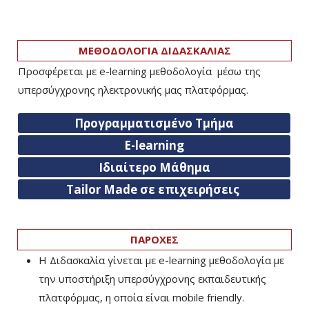
ΜΕΘΟΔΟΛΟΓΙΑ ΔΙΔΑΣΚΑΛΙΑΣ
Προσφέρεται με e-learning μεθοδολογία μέσω της
υπερσύγχρονης ηλεκτρονικής μας πλατφόρμας.
Προγραμματισμένο Τμήμα
E-learning
Ιδιαίτερο Μάθημα
Tailor Made σε επιχειρήσεις
ΠΑΡΟΧΕΣ
Η Διδασκαλία γίνεται με e-learning μεθοδολογία με
την υποστήριξη υπερσύγχρονης εκπαιδευτικής
πλατφόρμας, η οποία είναι mobile friendly.