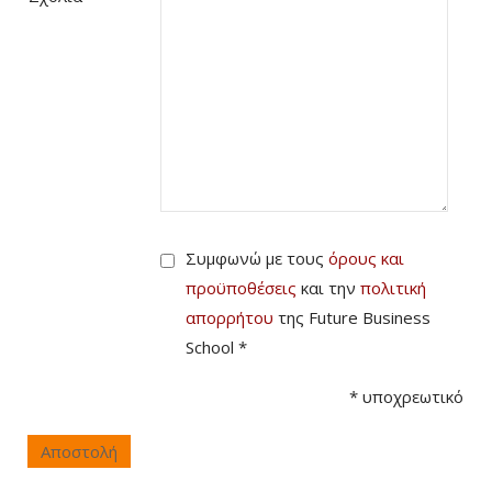
Συμφωνώ με τους
όρους και
προϋποθέσεις
και την
πολιτική
απορρήτου
της Future Business
School *
*
υποχρεωτικό
Αποστολή