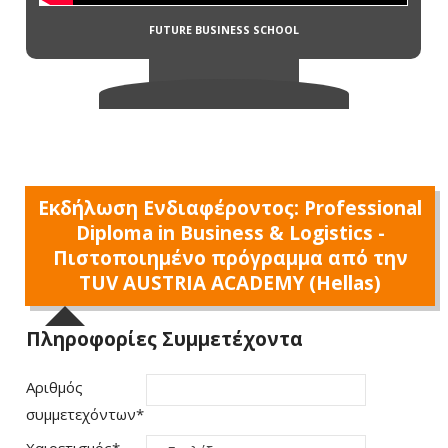
Εκδήλωση Ενδιαφέροντος: Professional
Diploma in Business & Logistics -
Πιστοποιημένο πρόγραμμα από την
TUV AUSTRIA ACADEMY (Hellas)
Πληροφορίες Συμμετέχοντα
Αριθμός
συμμετεχόντων
*
Χαιρετισμός
*