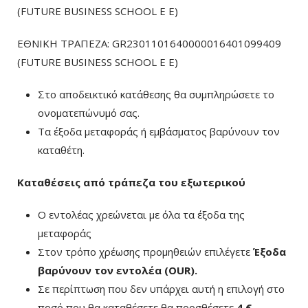
(FUTURE BUSINESS SCHOOL E E)
ΕΘΝΙΚΗ ΤΡΑΠΕΖΑ: GR2301101640000016401099409
(FUTURE BUSINESS SCHOOL E E)
Στο αποδεικτικό κατάθεσης θα συμπληρώσετε το
ονοματεπώνυμό σας.
Τα έξοδα μεταφοράς ή εμβάσματος βαρύνουν τον
καταθέτη.
Καταθέσεις από τράπεζα του εξωτερικού
Ο εντολέας χρεώνεται με όλα τα έξοδα της
μεταφοράς
Στον τρόπο χρέωσης προμηθειών επιλέγετε
Έξοδα
βαρύνουν τον εντολέα (ΟUR)
.
Σε περίπτωση που δεν υπάρχει αυτή η επιλογή στο
ποσό που θα καταθέσετε θα προσθέσετε
4 €