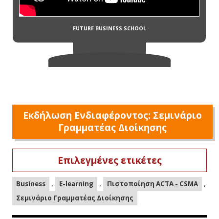
Εκδήλωση Ενδιαφέροντος: Σεμινάριο
Γραμματέας Διοίκησης
Επιλεγμένες ετικέτες
,
,
,
Business
E-learning
Πιστοποίηση ACTA - CSMA
Σεμινάριο Γραμματέας Διοίκησης