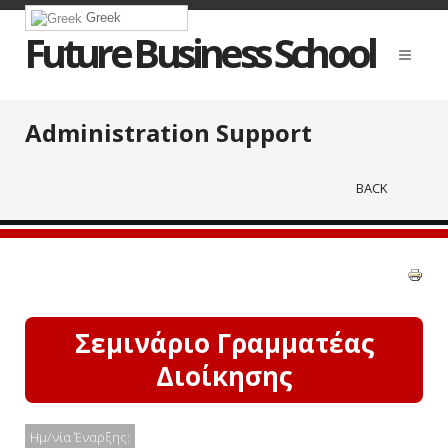
Greek
Future Business School
Administration Support
BACK
Σεμινάριο Γραμματέας
Διοίκησης
Ημ/νία Έναρξης: