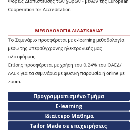
Φορείς Διαπίστευσης των χωρών - μελών της European
Cooperation for Accreditation.
ΜΕΘΟΔΟΛΟΓΙΑ ΔΙΔΑΣΚΑΛΙΑΣ
Το Σεμινάριο προσφέρεται με e-learning μεθοδολογία
μέσω της υπερσύγχρονης ηλεκτρονικής μας
πλατφόρμας.
Επίσης προσφέρεται με χρήση του 0,24% του ΟΑΕΔ/
ΛΑΕΚ για τα σεμινάρια με φυσική παρουσία ή online με
zoom.
Προγραμματισμένο Τμήμα
E-learning
Ιδιαίτερο Μάθημα
Tailor Made σε επιχειρήσεις