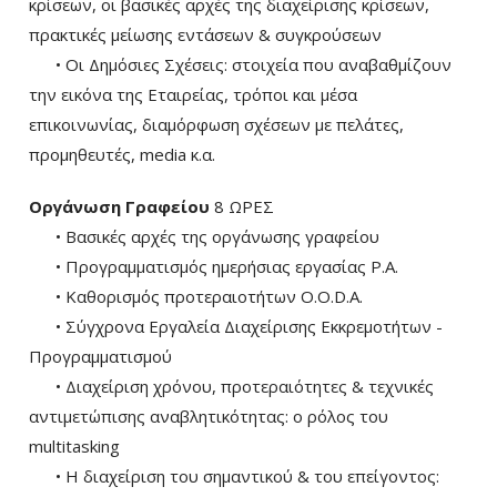
κρίσεων, οι βασικές αρχές της διαχείρισης κρίσεων,
πρακτικές μείωσης εντάσεων & συγκρούσεων
• Οι Δημόσιες Σχέσεις: στοιχεία που αναβαθμίζουν
την εικόνα της Εταιρείας, τρόποι και μέσα
επικοινωνίας, διαμόρφωση σχέσεων με πελάτες,
προμηθευτές, media κ.α.
Οργάνωση Γραφείου
8 ΩΡΕΣ
• Βασικές αρχές της οργάνωσης γραφείου
• Προγραμματισμός ημερήσιας εργασίας P.A.
• Καθορισμός προτεραιοτήτων O.O.D.A.
• Σύγχρονα Εργαλεία Διαχείρισης Εκκρεμοτήτων -
Προγραμματισμού
• Διαχείριση χρόνου, προτεραιότητες & τεχνικές
αντιμετώπισης αναβλητικότητας: ο ρόλος του
multitasking
• Η διαχείριση του σημαντικού & του επείγοντος: