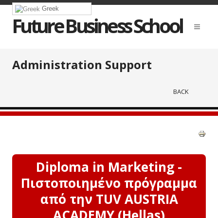
Greek
Future Business School
Administration Support
BACK
Diploma in Marketing -
Πιστοποιημένο πρόγραμμα
από την TUV AUSTRIA
ACADEMY (Hellas)