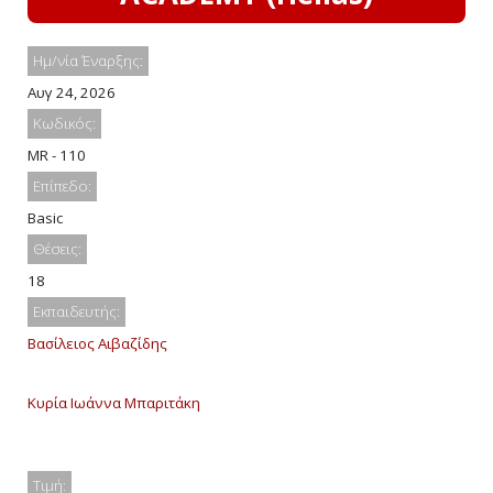
Ημ/νία Έναρξης:
Αυγ 24, 2026
Κωδικός:
MR - 110
Επίπεδο:
Basic
Θέσεις:
18
Εκπαιδευτής:
Βασίλειος Αιβαζίδης
Κυρία Ιωάννα Μπαριτάκη
Τιμή: