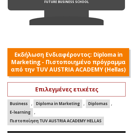
Εκδήλωση Ενδιαφέροντος: Diploma in
Marketing - Πιστοποιημένο πρόγραμμα
από την TUV AUSTRIA ACADEMY (Hellas)
Επιλεγμένες ετικέτες
,
,
,
Business
Diploma in Marketing
Diplomas
,
E-learning
Πιστοποίηση TUV AUSTRIA ACADEMY HELLAS