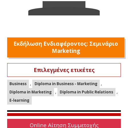
Εκδήλωση Ενδιαφέροντος: Σεμινάριο
Marketing
Επιλεγμένες ετικέτες
,
,
Business
Diploma in Business - Marketing
,
,
Diploma in Marketing
Diploma in Public Relations
E-learning
Online Αίτηση Συμμετοχής