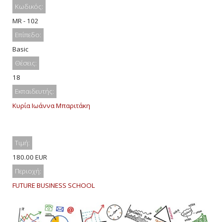
Κωδικός:
MR - 102
Επίπεδο:
Basic
Θέσεις:
18
Εκπαιδευτής:
Κυρία Ιωάννα Μπαριτάκη
Τιμή:
180.00 EUR
Περιοχή:
FUTURE BUSINESS SCHOOL