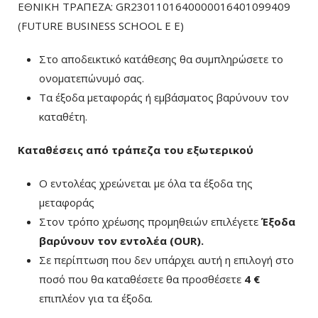
ΕΘΝΙΚΗ ΤΡΑΠΕΖΑ: GR2301101640000016401099409
(FUTURE BUSINESS SCHOOL E E)
Στο αποδεικτικό κατάθεσης θα συμπληρώσετε το
ονοματεπώνυμό σας.
Τα έξοδα μεταφοράς ή εμβάσματος βαρύνουν τον
καταθέτη.
Καταθέσεις από τράπεζα του εξωτερικού
Ο εντολέας χρεώνεται με όλα τα έξοδα της
μεταφοράς
Στον τρόπο χρέωσης προμηθειών επιλέγετε
Έξοδα
βαρύνουν τον εντολέα (ΟUR)
.
Σε περίπτωση που δεν υπάρχει αυτή η επιλογή στο
ποσό που θα καταθέσετε θα προσθέσετε
4 €
επιπλέον για τα έξοδα.