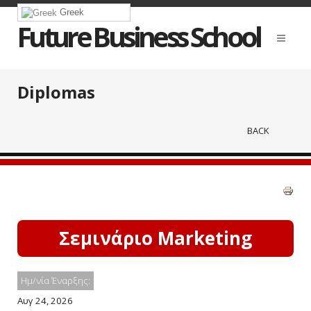
Greek
Future Business School
Diplomas
BACK
Σεμινάριο Marketing
Ημ/νία Έναρξης:
Αυγ 24, 2026