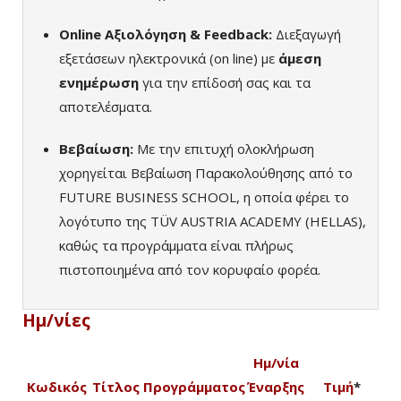
Online Αξιολόγηση & Feedback:
Διεξαγωγή
εξετάσεων ηλεκτρονικά (on line) με
άμεση
ενημέρωση
για την επίδοσή σας και τα
αποτελέσματα.
Βεβαίωση:
Με την επιτυχή ολοκλήρωση
χορηγείται Βεβαίωση Παρακολούθησης από το
FUTURE BUSINESS SCHOOL, η οποία φέρει το
λογότυπο της TÜV AUSTRIA ACADEMY (HELLAS),
καθώς τα προγράμματα είναι πλήρως
πιστοποιημένα από τον κορυφαίο φορέα.
Ημ/νίες
Ημ/νία
Κωδικός
Τίτλος Προγράμματος
Έναρξης
Τιμή
*