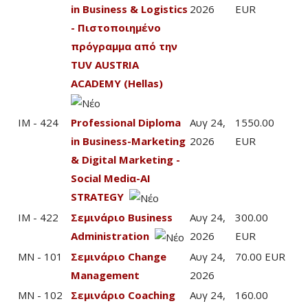
in Business & Logistics
2026
EUR
- Πιστοποιημένο
πρόγραμμα από την
TUV AUSTRIA
ACADEMY (Hellas)
IM - 424
Professional Diploma
Αυγ 24,
1550.00
in Business-Marketing
2026
EUR
& Digital Marketing -
Social Mediα-AI
STRATEGY
IM - 422
Σεμινάριο Business
Αυγ 24,
300.00
Administration
2026
EUR
MN - 101
Σεμινάριο Change
Αυγ 24,
70.00 EUR
Management
2026
MN - 102
Σεμινάριο Coaching
Αυγ 24,
160.00