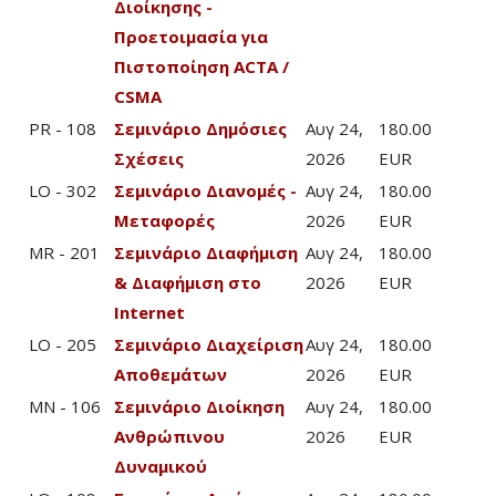
Διοίκησης -
Προετοιμασία για
Πιστοποίηση ACTA /
CSMA
PR - 108
Σεμινάριο Δημόσιες
Αυγ 24,
180.00
Σχέσεις
2026
EUR
LO - 302
Σεμινάριο Διανομές -
Αυγ 24,
180.00
Μεταφορές
2026
EUR
MR - 201
Σεμινάριο Διαφήμιση
Αυγ 24,
180.00
& Διαφήμιση στο
2026
EUR
Internet
LO - 205
Σεμινάριο Διαχείριση
Αυγ 24,
180.00
Αποθεμάτων
2026
EUR
MN - 106
Σεμινάριο Διοίκηση
Αυγ 24,
180.00
Ανθρώπινου
2026
EUR
Δυναμικού