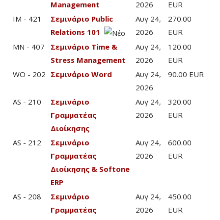
Management
2026
EUR
IM - 421
Σεμινάριο Public
Αυγ 24,
270.00
Relations 101
2026
EUR
MN - 407
Σεμινάριο Time &
Αυγ 24,
120.00
Stress Management
2026
EUR
WO - 202
Σεμινάριο Word
Αυγ 24,
90.00 EUR
2026
AS - 210
Σεμινάριο
Αυγ 24,
320.00
Γραμματέας
2026
EUR
Διοίκησης
AS - 212
Σεμινάριο
Αυγ 24,
600.00
Γραμματέας
2026
EUR
Διοίκησης & Softone
ERP
AS - 208
Σεμινάριο
Αυγ 24,
450.00
Γραμματέας
2026
EUR