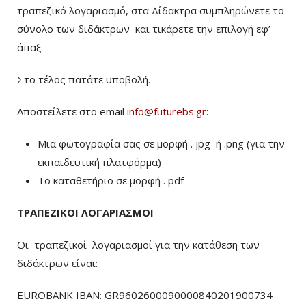
τραπεζικό λογαριασμό, στα Δίδακτρα συμπληρώνετε το
σύνολο των διδάκτρων
και τικάρετε την επιλογή εφ’
άπαξ.
Στο τέλος πατάτε υποβολή.
Αποστείλετε στο email
info@futurebs.gr
:
Μια φωτογραφία σας σε μορφή . jpg ή .png (για την
εκπαιδευτική πλατφόρμα)
To καταθετήριο σε μορφή . pdf
ΤΡΑΠΕΖΙΚΟΙ ΛΟΓΑΡΙΑΣΜΟΙ
Οι τραπεζικοί λογαριασμοί για την κατάθεση των
διδάκτρων είναι:
EUROBANK IBAN: GR9602600090000840201900734