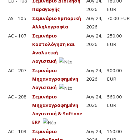
LO - 108
Σεμινάριο Διοίκηση
Αυγ 24,
180.00
Παραγωγής
2026
EUR
AS - 105
Σεμινάριο Εμπορική
Αυγ 24,
70.00 EUR
Αλληλογραφία
2026
AC - 107
Σεμινάριο
Αυγ 24,
250.00
Κοστολόγηση και
2026
EUR
Αναλυτική
Λογιστική
AC - 207
Σεμινάριο
Αυγ 24,
300.00
Μηχανογραφημένη
2026
EUR
Λογιστική
AC - 208
Σεμινάριο
Αυγ 24,
560.00
Μηχανογραφημένη
2026
EUR
Λογιστική & Softone
ERP
AC - 103
Σεμινάριο
Αυγ 24,
150.00
Μισθοδοσία -
2026
EUR