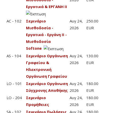
Εργατικά & ΕΡΓΑΝΗ ΙΙ
AC - 102
Σεμινάριο
Αυγ 24,
250.00
Μισθοδοσία -
2026
EUR
Εργατικά - Εργάνη ΙΙ -
Μισθοδοσία
Softone
AS - 104
Σεμινάριο Οργάνωση
Αυγ 24,
130.00
Γραφείου &
2026
EUR
Ηλεκτρονική
Οργάνωση Γραφείου
LO - 101
Σεμινάριο Οργάνωση
Αυγ 24,
180.00
Σύγχρονης Αποθήκης
2026
EUR
LO - 204
Σεμινάριο
Αυγ 24,
180.00
Προμήθειες
2026
EUR
SA - 102
Σεμινάριο Πωλήσεις
Αυγ 24,
180.00