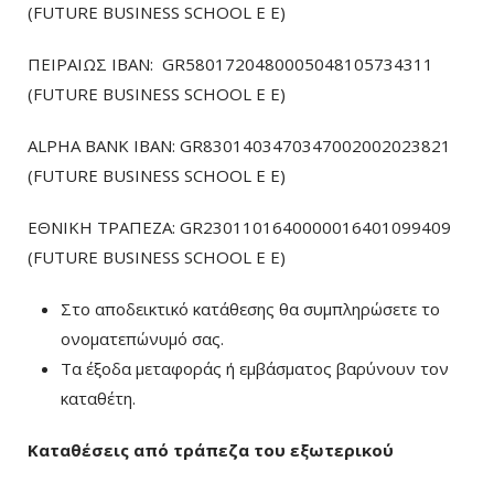
(FUTURE BUSINESS SCHOOL E E)
ΠΕΙΡΑΙΩΣ ΙΒΑΝ: GR5801720480005048105734311
(FUTURE BUSINESS SCHOOL E E)
ALPHA BANK IBAN: GR8301403470347002002023821
(FUTURE BUSINESS SCHOOL E E)
ΕΘΝΙΚΗ ΤΡΑΠΕΖΑ: GR2301101640000016401099409
(FUTURE BUSINESS SCHOOL E E)
Στο αποδεικτικό κατάθεσης θα συμπληρώσετε το
ονοματεπώνυμό σας.
Τα έξοδα μεταφοράς ή εμβάσματος βαρύνουν τον
καταθέτη.
Καταθέσεις από τράπεζα του εξωτερικού