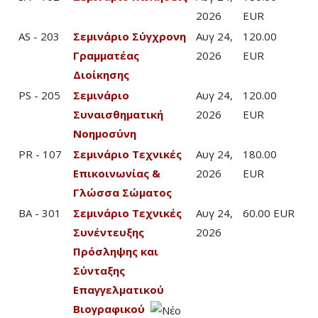
2026
EUR
AS - 203
Σεμινάριο Σύγχρονη
Αυγ 24,
120.00
Γραμματέας
2026
EUR
Διοίκησης
PS - 205
Σεμινάριο
Αυγ 24,
120.00
Συναισθηματική
2026
EUR
Νοημοσύνη
PR - 107
Σεμινάριο Τεχνικές
Αυγ 24,
180.00
Επικοινωνίας &
2026
EUR
Γλώσσα Σώματος
BA - 301
Σεμινάριο Τεχνικές
Αυγ 24,
60.00 EUR
Συνέντευξης
2026
Πρόσληψης και
Σύνταξης
Επαγγελματικού
Βιογραφικού