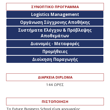
ΣΥΝΟΠΤΙΚΟ ΠΡΟΓΡΑΜΜΑ
Logistics Management
Οργάνωση Σύγχρονης Αποθήκης
Συστήματα Ελέγχου & Πρόβλεψης
Αποθεμάτων
Διανομές - Μεταφορές
Προμήθειες
Διοίκηση Παραγωγής
ΔΙΑΡΚΕΙΑ DIPLOMA
144 ΩΡΕΣ
ΠΙΣΤΟΠΟΙΗΣΗ
Το Future Business School είναι κορυφαίος