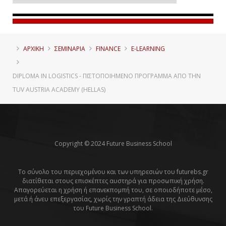
ΑΡΧΙΚΗ
ΣΕΜΙΝΑΡΙΑ
FINANCE
E-LEARNING
DIPLOMA IN LOGISTICS - ΠΙΣΤΟΠΟΙΗΜΈΝΟ ΠΡΌΓΡΑΜΜΑ ΑΠΌ ΤΗΝ
TUV AUSTRIA ACADEMY (HELLAS)
Copyright © 2024 Future Business School
Το σύνολο του περιεχομένου και των υπηρεσιών του futurebs.gr
διατίθεται στους επισκέπτες αυστηρά για προσωπική χρήση.
Απαγορεύεται η χρήση ή επανεκπομπή του, σε οποιοδήποτε μέσο,
μετά ή άνευ επεξεργασίας, χωρίς την γραπτή άδεια της Διεύθυνσης
του Future Business School.