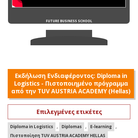
Εκδήλωση Ενδιαφέροντος: Diploma in
Logistics - Πιστοποιημένο πρόγραμμα
από την TUV AUSTRIA ACADEMY (Hellas)
Επιλεγμένες ετικέτες
,
,
,
Diploma in Logistics
Diplomas
E-learning
Πιστοποίηση TUV AUSTRIA ACADEMY HELLAS