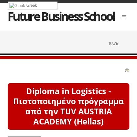
Greek
Future Business School
BACK
Diploma in Logistics -
Πιστοποιημένο πρόγραμμα
από την TUV AUSTRIA
ACADEMY (Hellas)