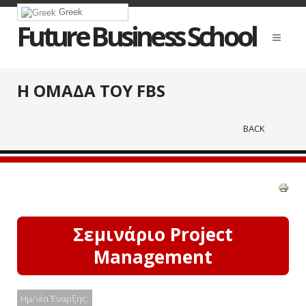
Greek
Future Business School
Η ΟΜΑΔΑ ΤΟΥ FBS
BACK
Σεμινάριο Project
Management
Ημ/νία Έναρξης: