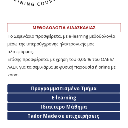
ΜΕΘΟΔΟΛΟΓΙΑ ΔΙΔΑΣΚΑΛΙΑΣ
Το Σεμινάριο προσφέρεται με e-learning μεθοδολογία
μέσω της υπερσύγχρονης ηλεκτρονικής μας
πλατφόρμας.
Επίσης προσφέρεται με χρήση του 0,06 % του ΟΑΕΔ/
ΛΑΕΚ για τα σεμινάρια με φυσική παρουσία ή online με
zoom.
Προγραμματισμένο Τμήμα
E-learning
Ιδιαίτερο Μάθημα
Tailor Made σε επιχειρήσεις