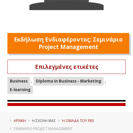
Εκδήλωση Ενδιαφέροντος: Σεμινάριο
Project Management
Επιλεγμένες ετικέτες
,
,
Business
Diploma in Business - Marketing
E-learning
ΑΡΧΙΚΗ
Η ΣΧΟΛΗ ΜΑΣ
Η ΟΜΑΔΑ ΤΟΥ FBS
ΣΕΜΙΝΆΡΙΟ PROJECT MANAGEMENT