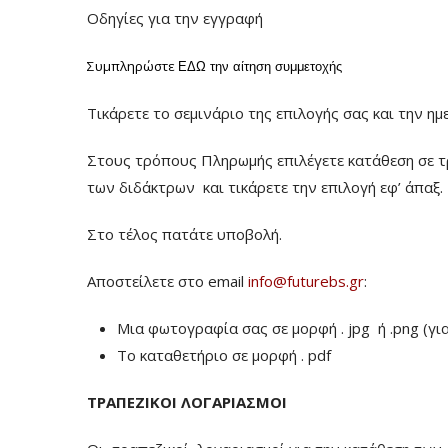
Οδηγίες για την εγγραφή
Συμπληρώστε
ΕΔΩ
την αίτηση συμμετοχής
Τικάρετε το σεμινάριο της επιλογής σας και την ημ
Στους τρόπους Πληρωμής επιλέγετε κατάθεση σε τ
των διδάκτρων
και τικάρετε την επιλογή εφ’ άπαξ.
Στο τέλος πατάτε υποβολή.
Αποστείλετε στο email
info@futurebs.gr
:
Μια φωτογραφία σας σε μορφή . jpg ή .png (γι
To καταθετήριο σε μορφή . pdf
ΤΡΑΠΕΖΙΚΟΙ ΛΟΓΑΡΙΑΣΜΟΙ