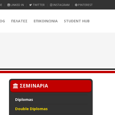
BE
LINKED IN
TWITTER
INSTAGRAM
PINTEREST
OG
ΠΕΛΑΤΕΣ
ΕΠΙΚΟΙΝΩΝΙΑ
STUDENT HUB
ΣΕΜΙΝΑΡΙΑ
Diplomas
Double Diplomas