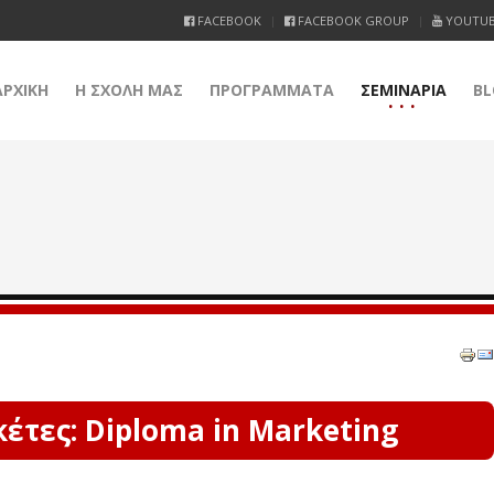
FACEBOOK
FACEBOOK GROUP
YOUTU
ΑΡΧΙΚΗ
Η ΣΧΟΛΗ ΜΑΣ
ΠΡΟΓΡΑΜΜΑΤΑ
ΣΕΜΙΝΑΡΙΑ
BL
έτες: Diploma in Marketing