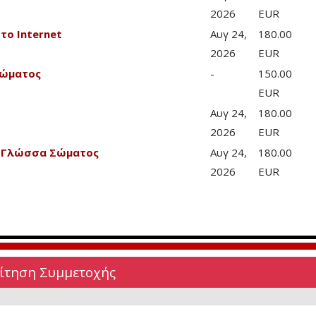
2026
EUR
το Internet
Αυγ 24,
180.00
2026
EUR
Σώματος
-
150.00
EUR
Αυγ 24,
180.00
2026
EUR
& Γλώσσα Σώματος
Αυγ 24,
180.00
2026
EUR
Αίτηση Συμμετοχής