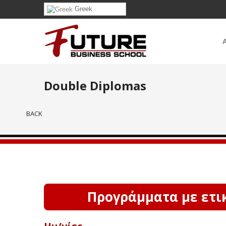
Greek
Double Diplomas
BACK
Προγράμματα με ετικ