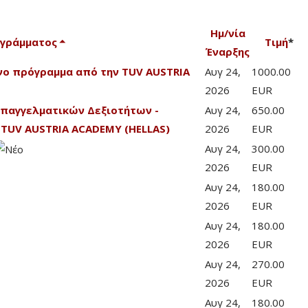
Ημ/νία
ογράμματος
Τιμή
*
Έναρξης
ένο πρόγραμμα από την TUV AUSTRIA
Αυγ 24,
1000.00
2026
EUR
Επαγγελματικών Δεξιοτήτων -
Αυγ 24,
650.00
TUV AUSTRIA ACADEMY (HELLAS)
2026
EUR
Αυγ 24,
300.00
2026
EUR
Αυγ 24,
180.00
2026
EUR
Αυγ 24,
180.00
2026
EUR
Αυγ 24,
270.00
2026
EUR
Αυγ 24,
180.00