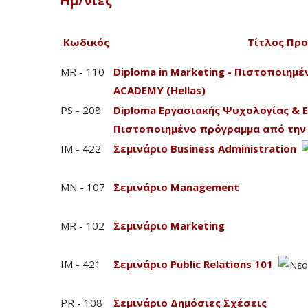
Ημ/νίες
Κωδικός
Τίτλος Πρ
MR - 110
Diploma in Marketing - Πιστοποιημ
ACADEMY (Hellas)
PS - 208
Diploma Εργασιακής Ψυχολογίας & 
Πιστοποιημένο πρόγραμμα από την 
IM - 422
Σεμινάριο Business Administration
MN - 107
Σεμινάριο Management
MR - 102
Σεμινάριο Marketing
IM - 421
Σεμινάριο Public Relations 101
PR - 108
Σεμινάριο Δημόσιες Σχέσεις