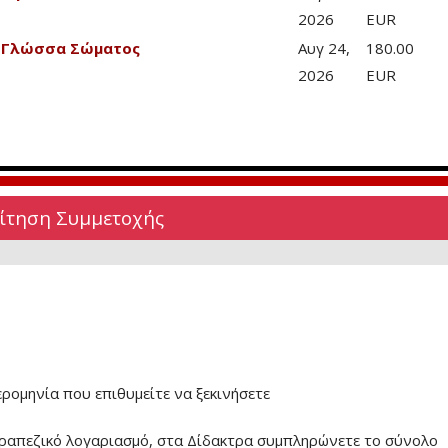
2026
EUR
& Γλώσσα Σώματος
Αυγ 24,
180.00
2026
EUR
Αίτηση Συμμετοχής
ερομηνία που επιθυμείτε να ξεκινήσετε
ραπεζικό λογαριασμό, στα Δίδακτρα συμπληρώνετε το σύνολο