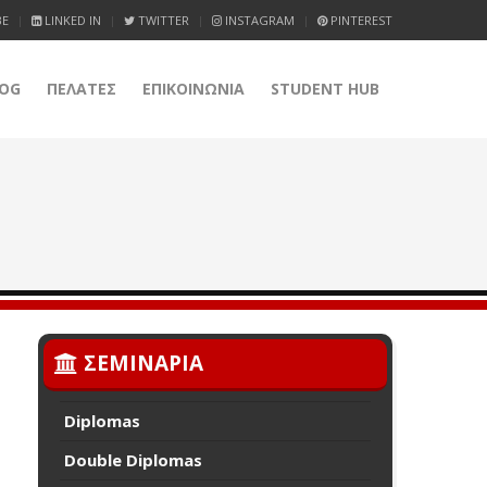
BE
LINKED IN
TWITTER
INSTAGRAM
PINTEREST
OG
ΠΕΛΑΤΕΣ
ΕΠΙΚΟΙΝΩΝΙΑ
STUDENT HUB
ΣΕΜΙΝΑΡΙΑ
Diplomas
Double Diplomas