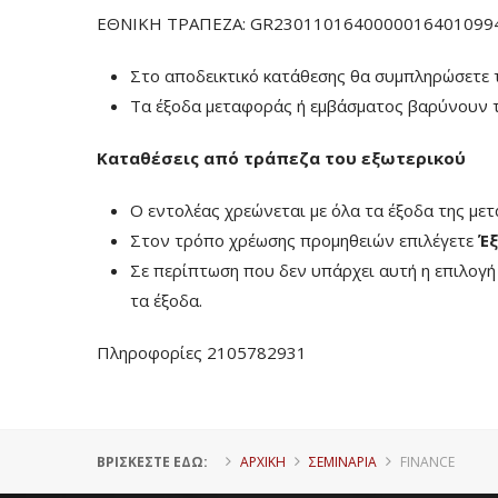
ΕΘΝΙΚΗ ΤΡΑΠΕΖΑ: GR23011016400000164010994
Στο αποδεικτικό κατάθεσης θα συμπληρώσετε 
Τα έξοδα μεταφοράς ή εμβάσματος βαρύνουν τ
Καταθέσεις από τράπεζα του εξωτερικού
Ο εντολέας χρεώνεται με όλα τα έξοδα της με
Στον τρόπο χρέωσης προμηθειών επιλέγετε
Έξ
Σε περίπτωση που δεν υπάρχει αυτή η επιλογ
τα έξοδα.
Πληροφορίες 2105782931
ΒΡΊΣΚΕΣΤΕ ΕΔΏ:
ΑΡΧΙΚΗ
ΣΕΜΙΝΑΡΙΑ
FINANCE