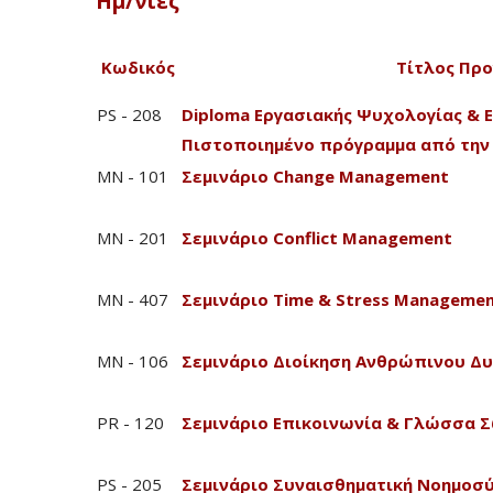
Ημ/νίες
Κωδικός
Τίτλος Πρ
PS - 208
Diploma Εργασιακής Ψυχολογίας & 
Πιστοποιημένο πρόγραμμα από την 
MN - 101
Σεμινάριο Change Management
MN - 201
Σεμινάριο Conflict Management
MN - 407
Σεμινάριο Time & Stress Manageme
MN - 106
Σεμινάριο Διοίκηση Ανθρώπινου Δ
PR - 120
Σεμινάριο Επικοινωνία & Γλώσσα 
PS - 205
Σεμινάριο Συναισθηματική Νοημοσ