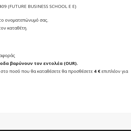
09 (FUTURE BUSINESS SCHOOL E E)
το ονοματεπώνυμό σας.
ον καταθέτη.
ταφοράς
οδα βαρύνουν τον εντολέα (ΟUR)
.
ή στο ποσό που θα καταθέσετε θα προσθέσετε
4 €
επιπλέον για