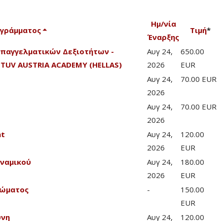
Ημ/νία
ογράμματος
Τιμή
*
Έναρξης
Επαγγελματικών Δεξιοτήτων -
Αυγ 24,
650.00
TUV AUSTRIA ACADEMY (HELLAS)
2026
EUR
Αυγ 24,
70.00 EUR
2026
Αυγ 24,
70.00 EUR
2026
nt
Αυγ 24,
120.00
2026
EUR
υναμικού
Αυγ 24,
180.00
2026
EUR
Σώματος
-
150.00
EUR
ύνη
Αυγ 24,
120.00