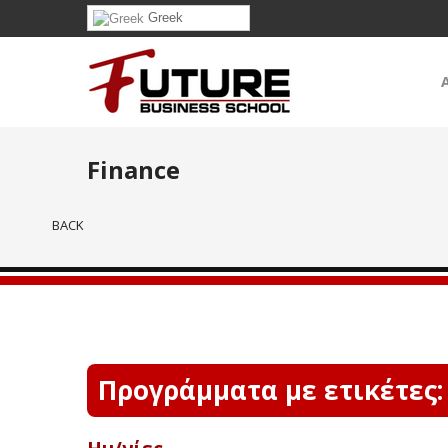
Greek
Finance
BACK
Προγράμματα με ετικέτες: