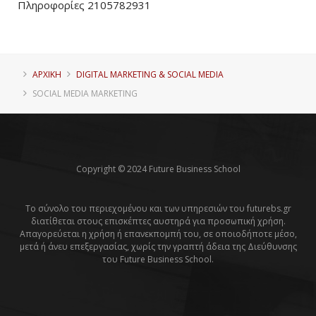
Πληροφορίες 2105782931
ΑΡΧΙΚΗ
DIGITAL MARKETING & SOCIAL MEDIA
SOCIAL MEDIA MARKETING
Copyright © 2024 Future Business School
Το σύνολο του περιεχομένου και των υπηρεσιών του futurebs.gr
διατίθεται στους επισκέπτες αυστηρά για προσωπική χρήση.
Απαγορεύεται η χρήση ή επανεκπομπή του, σε οποιοδήποτε μέσο,
μετά ή άνευ επεξεργασίας, χωρίς την γραπτή άδεια της Διεύθυνσης
του Future Business School.