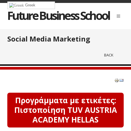
Greek
Future Business School
Social Media Marketing
BACK
Προγράμματα με ετικέτες:
Πιστοποίηση TUV AUSTRIA
ACADEMY HELLAS