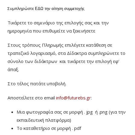
Συμπληρώστε
ΕΔΩ
την αίτηση συμμετοχής
Τικάρετε το σεμινάριο της επιλογής σας και την
ημερομηνία που επιθυμείτε να ξεκινήσετε
Στους τρόπους Πληρωμής επιλέγετε κατάθεση σε
τραπεζικό λογαριασμό, στα Δίδακτρα συμπληρώνετε το
σύνολο των διδάκτρων
και τικάρετε την επιλογή εφ’
άπαξ.
Στο τέλος πατάτε υποβολή.
Αποστείλετε στο email
info@futurebs.gr
:
Μια φωτογραφία σας σε μορφή . jpg ή .png (για την
εκπαιδευτική πλατφόρμα)
To καταθετήριο σε μορφή . pdf