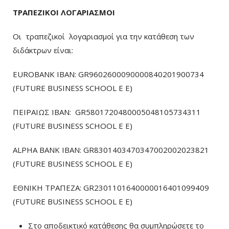
ΤΡΑΠΕΖΙΚΟΙ ΛΟΓΑΡΙΑΣΜΟΙ
Οι τραπεζικοί λογαριασμοί για την κατάθεση των
διδάκτρων είναι:
EUROBANK IBAN: GR9602600090000840201900734
(FUTURE BUSINESS SCHOOL E E)
ΠΕΙΡΑΙΩΣ ΙΒΑΝ: GR5801720480005048105734311
(FUTURE BUSINESS SCHOOL E E)
ALPHA BANK IBAN: GR8301403470347002002023821
(FUTURE BUSINESS SCHOOL E E)
ΕΘΝΙΚΗ ΤΡΑΠΕΖΑ: GR2301101640000016401099409
(FUTURE BUSINESS SCHOOL E E)
Στο αποδεικτικό κατάθεσης θα συμπληρώσετε το