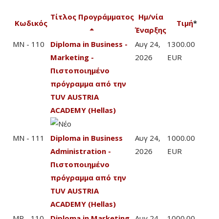
Τίτλος Προγράμματος
Ημ/νία
Κωδικός
Τιμή
*
Έναρξης
MN - 110
Diploma in Business -
Αυγ 24,
1300.00
Marketing -
2026
EUR
Πιστοποιημένο
πρόγραμμα από την
TUV AUSTRIA
ACADEMY (Hellas)
MN - 111
Diploma in Business
Αυγ 24,
1000.00
Administration -
2026
EUR
Πιστοποιημένο
πρόγραμμα από την
TUV AUSTRIA
ACADEMY (Hellas)
MR - 110
Diploma in Marketing
Αυγ 24,
1000.00